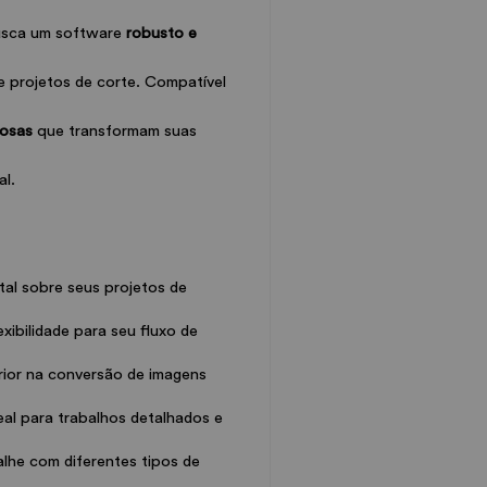
busca um software 
robusto e 
e projetos de corte. Compatível 
rosas
 que transformam suas 
al.
tal sobre seus projetos de 
xibilidade para seu fluxo de 
rior na conversão de imagens 
deal para trabalhos detalhados e 
alhe com diferentes tipos de 