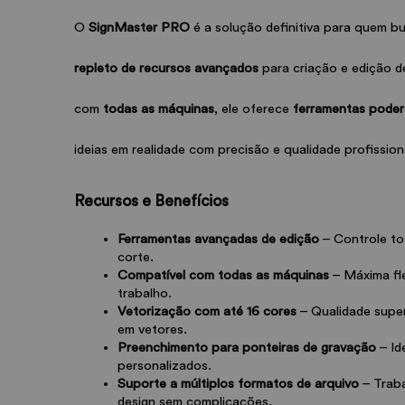
O 
SignMaster PRO
 é a solução definitiva para quem 
repleto de recursos avançados
 para criação e edição d
com 
todas as máquinas
, ele oferece 
ferramentas pode
ideias em realidade com precisão e qualidade profission
Recursos e Benefícios
Ferramentas avançadas de edição
 – Controle to
corte.
Compatível com todas as máquinas
 – Máxima fle
trabalho.
Vetorização com até 16 cores
 – Qualidade supe
em vetores.
Preenchimento para ponteiras de gravação
 – I
personalizados.
Suporte a múltiplos formatos de arquivo
 – Trab
design sem complicações.