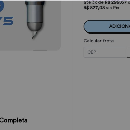
até
3x
de
R$ 299,67
R$ 827,08
via Pix
ADICION
Calcular frete
 Completa