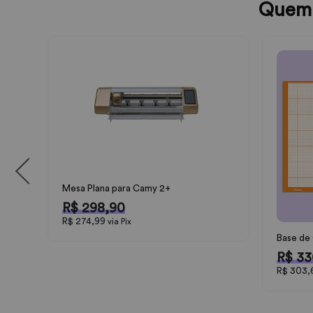
Quem 
Mesa Plana para Camy 2+
R$ 298,90
R$ 274,99
via Pix
Base de 
R$ 33
R$ 303