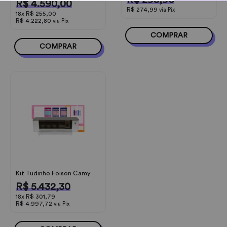
R$ 298,90
R$ 4.590,00
R$ 274,99
via Pix
18x
R$ 255,00
R$ 4.222,80
via Pix
COMPRAR
COMPRAR
Kit Tudinho Foison Camy
R$ 5.432,30
18x
R$ 301,79
R$ 4.997,72
via Pix