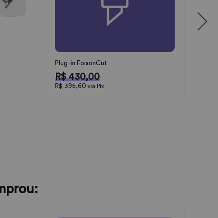
Plug-in FoisonCut
R$ 430,00
R$ 395,60
via Pix
mprou: