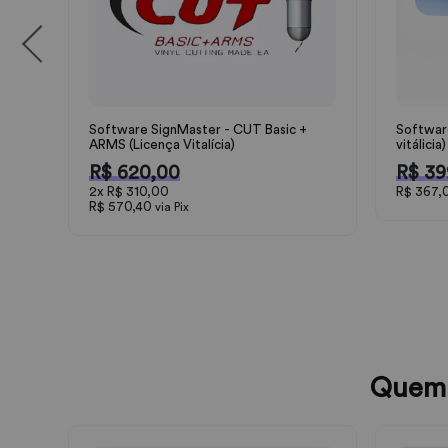
Software SignMaster - CUT Basic +
Softwar
ARMS (Licença Vitalícia)
vitálici
R$ 620,00
R$ 39
2x
R$ 310,00
R$ 367,
R$ 570,40
via Pix
Quem 