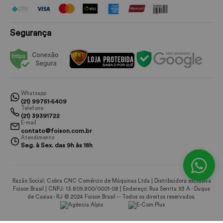
Segurança
Whatsapp
(21) 99751-5409
Telefone
(21) 39391722
E-mail
contato@foison.com.br
Atendimento
Seg. à Sex. das 9h às 18h
Razão Social: Cobra CNC Comércio de Máquinas Ltda | Distribuidora exclusiva
Foison Brasil | CNPJ: 13.809.800/0001-08 | Endereço: Rua Serrita 93 A - Duque
de Caxias - RJ © 2024 Foison Brasil - - Todos os direitos reservados.