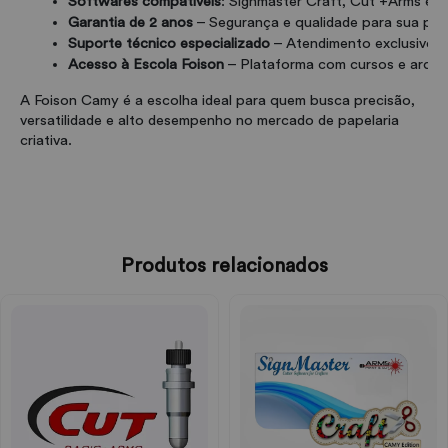
Softwares compatíveis
: Signmaster Craft, Cut +Arms e 
Garantia de 2 anos
 – Segurança e qualidade para sua pr
Suporte técnico especializado
 – Atendimento exclusivo e
Acesso à Escola Foison
 – Plataforma com cursos e arquiv
A Foison Camy é a escolha ideal para quem busca precisão,
versatilidade e alto desempenho no mercado de papelaria
criativa.
Produtos relacionados