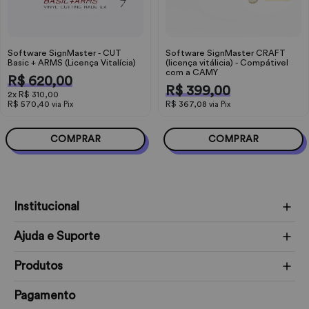
Software SignMaster - CUT
Software SignMaster CRAFT
Basic + ARMS (Licença Vitalícia)
(licença vitálicia) - Compátivel
com a CAMY
R$ 620,00
R$ 399,00
2x
R$ 310,00
R$ 570,40
R$ 367,08
via Pix
via Pix
COMPRAR
COMPRAR
Institucional
Ajuda e Suporte
Produtos
Pagamento